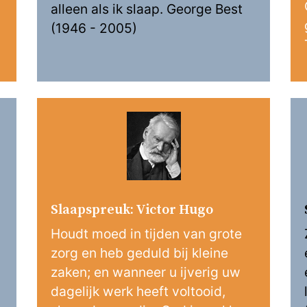
alleen als ik slaap. George Best
(1946 - 2005)
Slaapspreuk: Victor Hugo
Houdt moed in tijden van grote
zorg en heb geduld bij kleine
zaken; en wanneer u ijverig uw
dagelijk werk heeft voltooid,