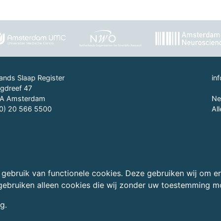
ands Slaap Register
in
gdreef 47
BA Amsterdam
Ne
(0) 20 566 5500
Al
 gebruik van functionele cookies. Deze gebruiken wij om e
gebruiken alleen cookies die wij zonder uw toestemming m
ng
.