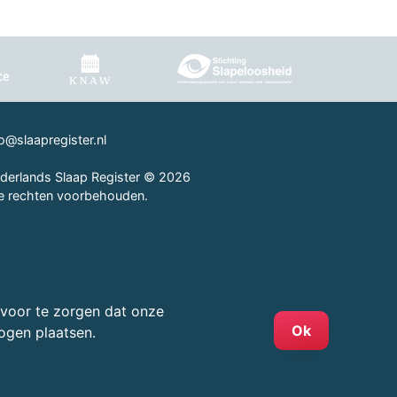
fo@slaapregister.nl
derlands Slaap Register © 2026
le rechten voorbehouden.
rvoor te zorgen dat onze
Ok
ogen plaatsen.