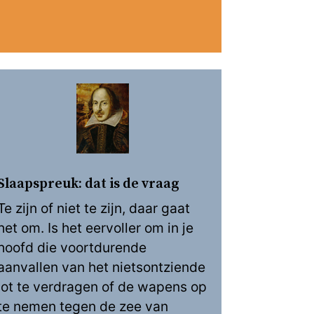
Slaapspreuk: dat is de vraag
Te zijn of niet te zijn, daar gaat
het om. Is het eervoller om in je
hoofd die voortdurende
aanvallen van het nietsontziende
lot te verdragen of de wapens op
te nemen tegen de zee van