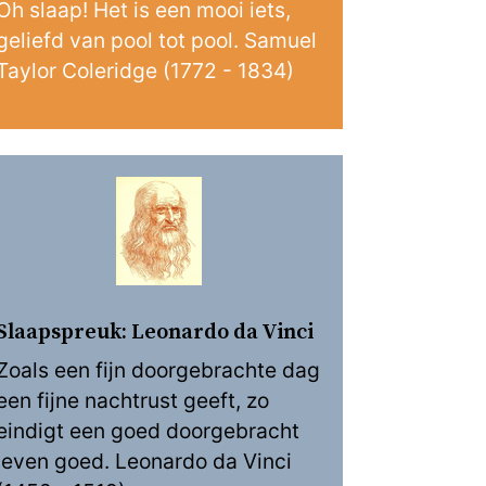
Oh slaap! Het is een mooi iets,
geliefd van pool tot pool. Samuel
Taylor Coleridge (1772 - 1834)
Slaapspreuk: Leonardo da Vinci
Zoals een fijn doorgebrachte dag
een fijne nachtrust geeft, zo
eindigt een goed doorgebracht
leven goed. Leonardo da Vinci