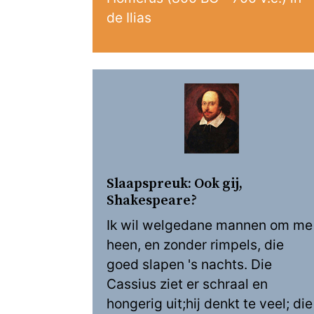
de Ilias
Slaapspreuk: Ook gij,
Shakespeare?
Ik wil welgedane mannen om me
heen, en zonder rimpels, die
goed slapen 's nachts. Die
Cassius ziet er schraal en
hongerig uit;hij denkt te veel; die