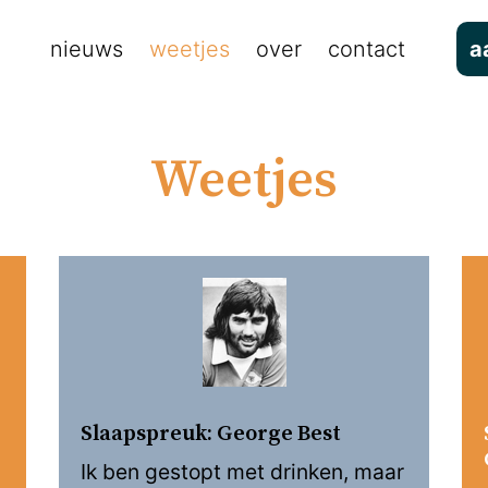
nieuws
weetjes
over
contact
a
Weetjes
Slaapspreuk: George Best
Ik ben gestopt met drinken, maar